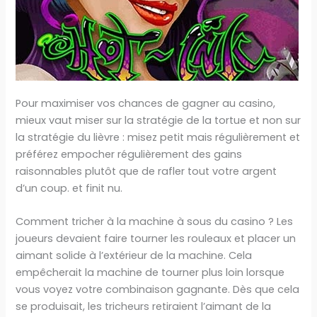
Pour maximiser vos chances de gagner au casino,
mieux vaut miser sur la stratégie de la tortue et non sur
la stratégie du lièvre : misez petit mais régulièrement et
préférez empocher régulièrement des gains
raisonnables plutôt que de rafler tout votre argent
d’un coup. et finit nu.
Comment tricher à la machine à sous du casino ? Les
joueurs devaient faire tourner les rouleaux et placer un
aimant solide à l’extérieur de la machine. Cela
empêcherait la machine de tourner plus loin lorsque
vous voyez votre combinaison gagnante. Dès que cela
se produisait, les tricheurs retiraient l’aimant de la