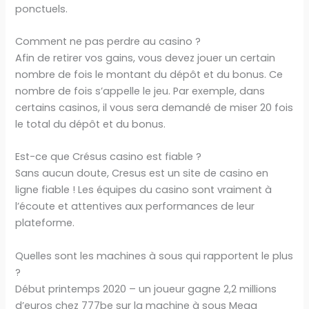
ponctuels.
Comment ne pas perdre au casino ?
Afin de retirer vos gains, vous devez jouer un certain
nombre de fois le montant du dépôt et du bonus. Ce
nombre de fois s’appelle le jeu. Par exemple, dans
certains casinos, il vous sera demandé de miser 20 fois
le total du dépôt et du bonus.
Est-ce que Crésus casino est fiable ?
Sans aucun doute, Cresus est un site de casino en
ligne fiable ! Les équipes du casino sont vraiment à
l’écoute et attentives aux performances de leur
plateforme.
Quelles sont les machines à sous qui rapportent le plus
?
Début printemps 2020 – un joueur gagne 2,2 millions
d’euros chez 777be sur la machine à sous Mega