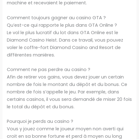
machine et recevaient le paiement.
Comment toujours gagner au casino GTA ?
Qu’est-ce qui rapporte le plus dans GTA Online ?
Le vol le plus lucratif du lot dans GTA Online est le
Diamond Casino Heist. Dans ce travail, vous pouvez
voler le coffre-fort Diamond Casino and Resort de
différentes manières.
Comment ne pas perdre au casino ?
Afin de retirer vos gains, vous devez jouer un certain
nombre de fois le montant du dépôt et du bonus. Ce
nombre de fois s’appelle le jeu. Par exemple, dans
certains casinos, il vous sera demandé de miser 20 fois
le total du dépôt et du bonus.
Pourquoi je perds au casino ?
Vous y jouez comme le joueur moyen non averti qui
croit en sa bonne fortune et perd à moyen ou long