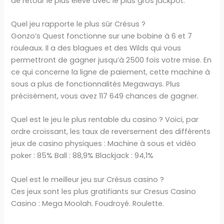
de retour le plus élevé avec le plus gros jackpot.
Quel jeu rapporte le plus sûr Crésus ?
Gonzo’s Quest fonctionne sur une bobine à 6 et 7
rouleaux. Il a des blagues et des Wilds qui vous
permettront de gagner jusqu’à 2500 fois votre mise. En
ce qui concerne la ligne de paiement, cette machine à
sous a plus de fonctionnalités Megaways. Plus
précisément, vous avez 117 649 chances de gagner.
Quel est le jeu le plus rentable du casino ? Voici, par
ordre croissant, les taux de reversement des différents
jeux de casino physiques : Machine à sous et vidéo
poker : 85% Ball : 88,9% Blackjack : 94,1%
Quel est le meilleur jeu sur Crésus casino ?
Ces jeux sont les plus gratifiants sur Cresus Casino
Casino : Mega Moolah. Foudroyé. Roulette.