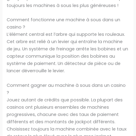
toujours les machines à sous les plus généreuses !
Comment fonctionne une machine à sous dans un
casino ?
L’élément central est l’arbre qui supporte les rouleaux.
Cet arbre est relié à un levier qui entraîne la machine
de jeu. Un système de freinage arrête les bobines et un
capteur communique la position des bobines au
système de paiement. Un détecteur de pièce ou de
lancer déverrouille le levier.
Comment gagner au machine à sous dans un casino
?
Jouez autant de crédits que possible. La plupart des
casinos ont plusieurs ensembles de machines
progressives, chacune avec des taux de paiement
différents et des montants de jackpot différents.
Choisissez toujours la machine combinée avec le taux