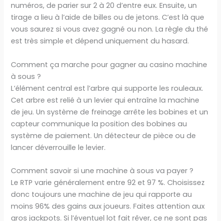
numéros, de parier sur 2 à 20 d’entre eux. Ensuite, un
tirage a lieu à l’aide de billes ou de jetons. C’est là que
vous saurez si vous avez gagné ou non. La règle du thé
est très simple et dépend uniquement du hasard.
Comment ça marche pour gagner au casino machine
à sous ?
L’élément central est l’arbre qui supporte les rouleaux.
Cet arbre est relié à un levier qui entraîne la machine
de jeu. Un système de freinage arrête les bobines et un
capteur communique la position des bobines au
système de paiement. Un détecteur de pièce ou de
lancer déverrouille le levier.
Comment savoir si une machine à sous va payer ?
Le RTP varie généralement entre 92 et 97 %. Choisissez
donc toujours une machine de jeu qui rapporte au
moins 96% des gains aux joueurs. Faites attention aux
gros jackpots. Si l’éventuel lot fait rêver, ce ne sont pas