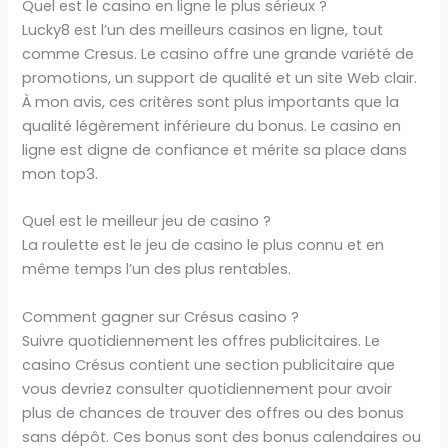
Quel est le casino en ligne le plus sérieux ?
Lucky8 est l’un des meilleurs casinos en ligne, tout
comme Cresus. Le casino offre une grande variété de
promotions, un support de qualité et un site Web clair.
À mon avis, ces critères sont plus importants que la
qualité légèrement inférieure du bonus. Le casino en
ligne est digne de confiance et mérite sa place dans
mon top3.
Quel est le meilleur jeu de casino ?
La roulette est le jeu de casino le plus connu et en
même temps l’un des plus rentables.
Comment gagner sur Crésus casino ?
Suivre quotidiennement les offres publicitaires. Le
casino Crésus contient une section publicitaire que
vous devriez consulter quotidiennement pour avoir
plus de chances de trouver des offres ou des bonus
sans dépôt. Ces bonus sont des bonus calendaires ou