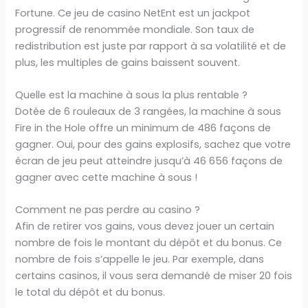
Fortune. Ce jeu de casino NetEnt est un jackpot
progressif de renommée mondiale. Son taux de
redistribution est juste par rapport à sa volatilité et de
plus, les multiples de gains baissent souvent.
Quelle est la machine à sous la plus rentable ?
Dotée de 6 rouleaux de 3 rangées, la machine à sous
Fire in the Hole offre un minimum de 486 façons de
gagner. Oui, pour des gains explosifs, sachez que votre
écran de jeu peut atteindre jusqu’à 46 656 façons de
gagner avec cette machine à sous !
Comment ne pas perdre au casino ?
Afin de retirer vos gains, vous devez jouer un certain
nombre de fois le montant du dépôt et du bonus. Ce
nombre de fois s’appelle le jeu. Par exemple, dans
certains casinos, il vous sera demandé de miser 20 fois
le total du dépôt et du bonus.